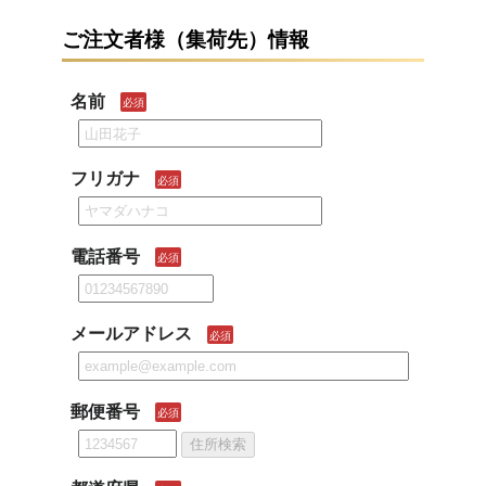
ご注文者様（集荷先）情報
名前
必須
フリガナ
必須
電話番号
必須
メールアドレス
必須
郵便番号
必須